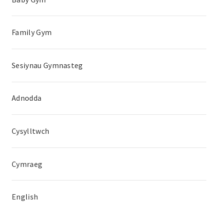
Family Gym
Sesiynau Gymnasteg
Adnodda
Cysylltwch
Cymraeg
English