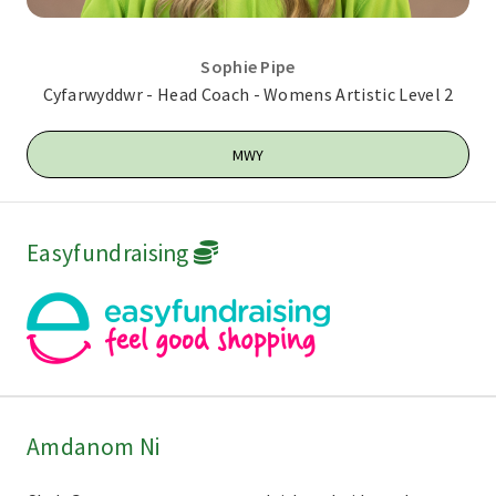
Sophie Pipe
Cyfarwyddwr - Head Coach - Womens Artistic Level 2
MWY
Easyfundraising
Amdanom Ni